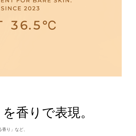
りを香りで表現。
る香り」など、