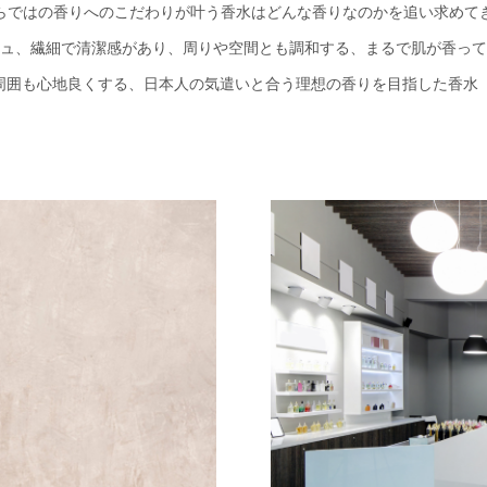
らではの香りへのこだわりが叶う香水はどんな香りなのかを追い求めて
ュ、繊細で清潔感があり、周りや空間とも調和する、まるで肌が香って
囲も心地良くする、日本人の気遣いと合う理想の香りを目指した香水『K