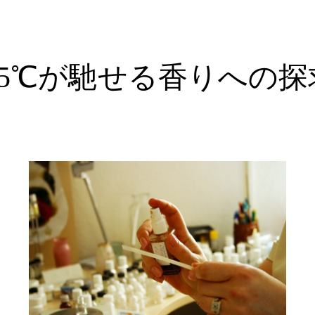
6.5℃が馳せる香りへの