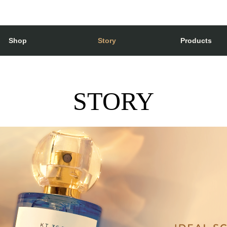
Shop
Story
Products
STORY