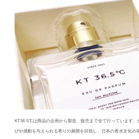
KT36.5℃は商品の企画から製造、販売まで全て行っていま
びや感動を与えられる香りの展開を目指し、日本の香水文化の