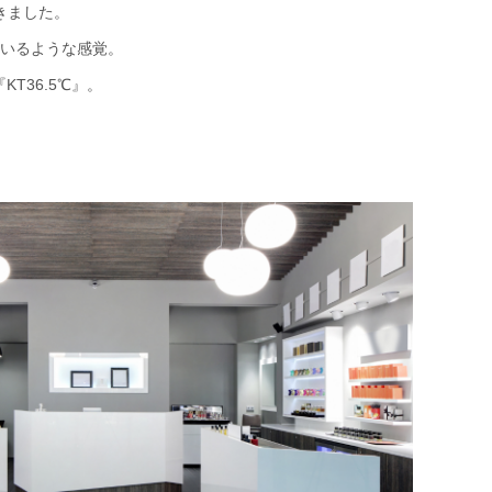
きました。
いるような感覚。
T36.5℃』。