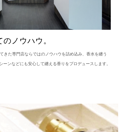
てのノウハウ。
ってきた専門店ならではのノウハウを詰め込み、香水を纏う
シーンなどにも安心して纏える香りをプロデュースします。