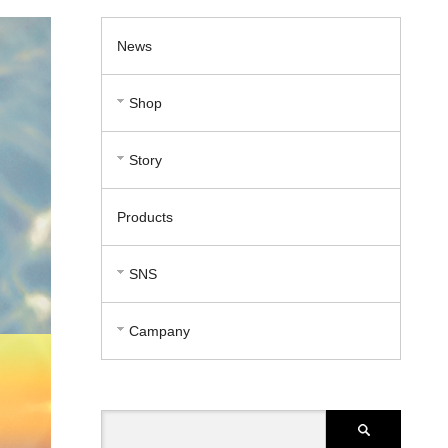
News
Shop
Story
Products
SNS
Campany