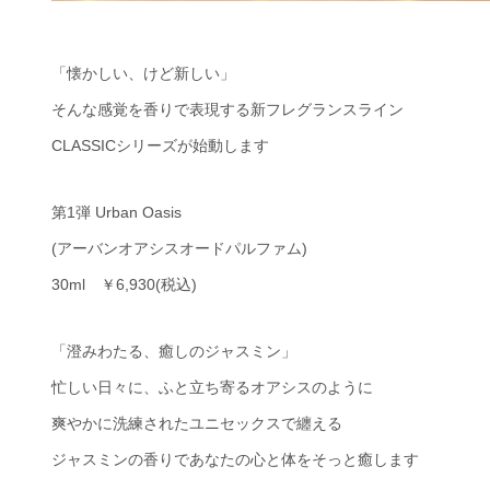
「懐かしい、けど新しい」
そんな感覚を香りで表現する新フレグランスライン
CLASSICシリーズが始動します
第1弾 Urban Oasis
(アーバンオアシスオードパルファム)
30ml ￥6,930(税込)
「澄みわたる、癒しのジャスミン」
忙しい日々に、ふと立ち寄るオアシスのように
爽やかに洗練されたユニセックスで纏える
ジャスミンの香りであなたの心と体をそっと癒します