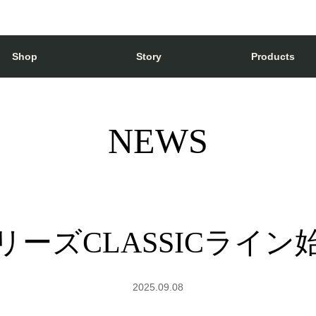
Shop
Story
Products
NEWS
リーズCLASSICライン
2025.09.08