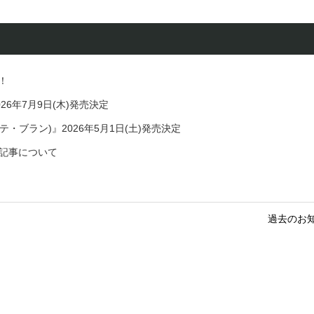
売！
』2026年7月9日(木)発売決定
nc (テ・ブラン)』2026年5月1日(土)発売決定
・紹介記事について
過去のお