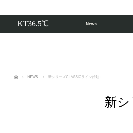
KT36.5℃
News
ホーム
NEWS
新シリーズCLASSICライン始動！
新シ